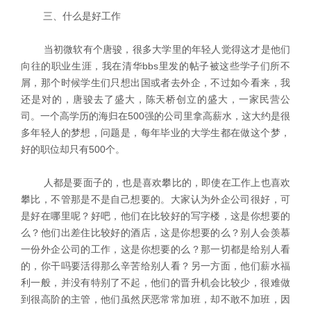
三、什么是好工作
当初微软有个唐骏，很多大学里的年轻人觉得这才是他们
向往的职业生涯，我在清华bbs里发的帖子被这些学子们所不
屑，那个时候学生们只想出国或者去外企，不过如今看来，我
还是对的，唐骏去了盛大，陈天桥创立的盛大，一家民营公
司。一个高学历的海归在500强的公司里拿高薪水，这大约是很
多年轻人的梦想，问题是，每年毕业的大学生都在做这个梦，
好的职位却只有500个。
人都是要面子的，也是喜欢攀比的，即使在工作上也喜欢
攀比，不管那是不是自己想要的。大家认为外企公司很好，可
是好在哪里呢？好吧，他们在比较好的写字楼，这是你想要的
么？他们出差住比较好的酒店，这是你想要的么？别人会羡慕
一份外企公司的工作，这是你想要的么？那一切都是给别人看
的，你干吗要活得那么辛苦给别人看？另一方面，他们薪水福
利一般，并没有特别了不起，他们的晋升机会比较少，很难做
到很高阶的主管，他们虽然厌恶常常加班，却不敢不加班，因