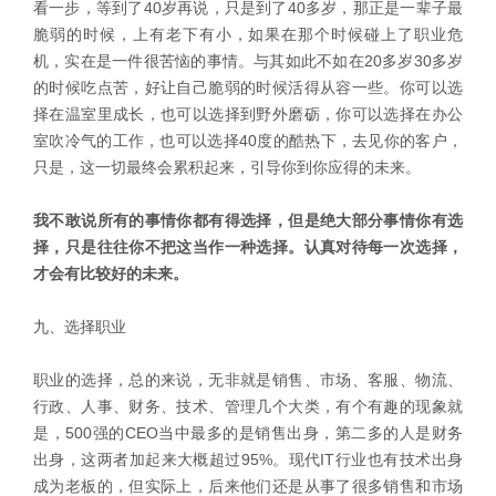
看一步，等到了40岁再说，只是到了40多岁，那正是一辈子最
脆弱的时候，上有老下有小，如果在那个时候碰上了职业危
机，实在是一件很苦恼的事情。与其如此不如在20多岁30多岁
的时候吃点苦，好让自己脆弱的时候活得从容一些。你可以选
择在温室里成长，也可以选择到野外磨砺，你可以选择在办公
室吹冷气的工作，也可以选择40度的酷热下，去见你的客户，
只是，这一切最终会累积起来，引导你到你应得的未来。
我不敢说所有的事情你都有得选择，但是绝大部分事情你有选
择，只是往往你不把这当作一种选择。认真对待每一次选择，
才会有比较好的未来。
九、选择职业
职业的选择，总的来说，无非就是销售、市场、客服、物流、
行政、人事、财务、技术、管理几个大类，有个有趣的现象就
是，500强的CEO当中最多的是销售出身，第二多的人是财务
出身，这两者加起来大概超过95%。现代IT行业也有技术出身
成为老板的，但实际上，后来他们还是从事了很多销售和市场