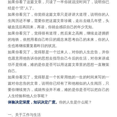
如果你看了这篇文章，只读了一半你就说没时间了，说明你已
经是个“茫”人了。
如果你看完了，你觉得这篇文章只是讲讲大道理，说明你的人
生阅历还不够，需要你把这篇文章珍藏，走出去碰几年壁，头
破血流后再回来，再读，你就会感叹自己的年少无知。
如果你看完了，觉得很有道理，然后束之高阁，继续走进拥挤
的地铁，依然用着自己昨日的观念来思考自己的未来，你的人
生也将继续重复着昨日的状况。
如果你看完了，觉得那是一个过来人，对你的人生忠告，并你
也愿意用他告诉你的思想去指导自己今后的生活，对你来讲成
功不是很难，难的是你是否可以用这篇文章里的思想一直鞭策
自己。
如果你看完了，觉得那是一个长辈用他的一生的时间来写的一
篇对你忠告的文章，说明你已经有了和他相似的人生阅历，只
要你继续努力，成就伟业并不难，难的是你是否可以把自己的
人生经验和他人分享呢？
体验决定深度，知识决定广度。
你的人生是什么呢？
一、关于工作与生活