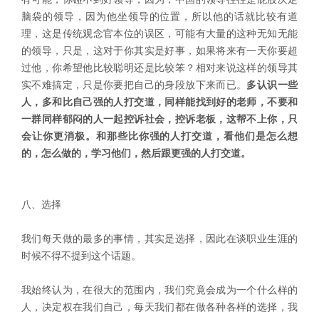
脑袋的领导，因为他坐领导的位置，所以他的话就比较有道
理，这是传统观念官本位的误区，可能有大量的这种无知无能
的领导，只是，这对于你其实是好事，如果将来有一天你要超
过他，你希望他比较聪明还是比较笨？相对来说这样的领导其
实不难搞定，只是你要把自己的身段放下来而已。
多认识一些
人，多和比自己强的人打交道，同样能找到好的老师，不要和
一群同样郁闷的人一起控诉社会，控诉老板，这帮不上你，只
会让你更消极。和那些比你强的人打交道，看他们是怎么想
的，怎么做的，学习他们，然后跟更强的人打交道。
八、选择
我们每天做的最多的事情，其实是选择，因此在谈职业生涯的
时候不得不提到这个话题。
我始终认为，在很大的范围内，我们究竟会成为一个什么样的
人，决定权在我们自己，每天我们都在做各种各样的选择，我