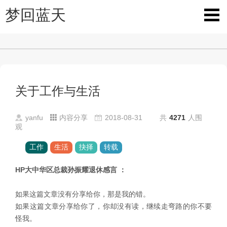
梦回蓝天
关于工作与生活
yanfu
内容分享
2018-08-31
共
4271
人围
观
工作
生活
抉择
转载
HP
大中华区总裁孙振耀退休感言
：
如果这篇文章没有分享给你，那是我的错。
如果这篇文章分享给你了，你却没有读，继续走弯路的你不要
怪我。