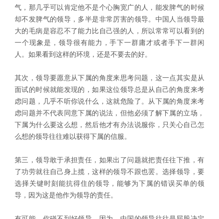
气，那几乎可以肯定他不是个心胸宽广的人，能发脾气的时候
却不发脾气的领导，多半是非常厉害的领导。中国人当领导最
大的毛病是容忍不了能力比自己强的人，所以常常可以看到的
一个现象是，领导很有能力，手下一群庸才或者手下一群闲
人。如果看到这样的环境，还是不要去的好。
其次，领导要愿意从下属的角度来思考问题，这一点其实是从
面试的时候就能发现的，如果这位领导总是从自己的角度来考
虑问题，几乎不听你说什么，这就危险了。从下属的角度来考
虑问题并不代表同意下属的说法，但他必须了解下属的立场，
下属为什么要这么想，然后他才有办法说服你，只关心自己怎
么想的领导往往难以获得下属的信服。
第三，领导敢于承担责任，如果出了问题就把责任往下推，有
了功劳就往自己身上揽，这样的领导不跟也罢。选择领导，要
选择关键时刻能抗得住的领导，能够为下属的错误买单的领
导，因为这是他作为领导的责任。
有可能，你碰不到好领导，因为，中国的领导往往是屁股决定