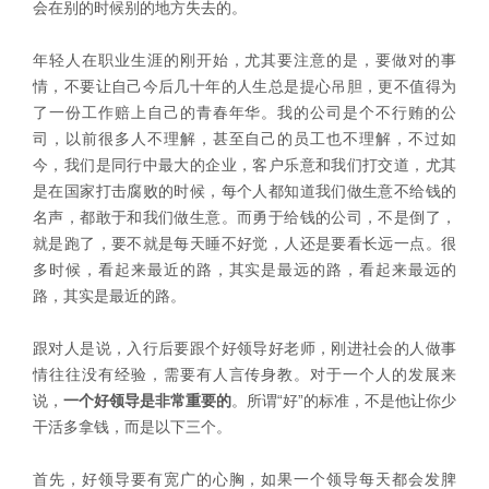
会在别的时候别的地方失去的。
年轻人在职业生涯的刚开始，尤其要注意的是，要做对的事
情，不要让自己今后几十年的人生总是提心吊胆，更不值得为
了一份工作赔上自己的青春年华。我的公司是个不行贿的公
司，以前很多人不理解，甚至自己的员工也不理解，不过如
今，我们是同行中最大的企业，客户乐意和我们打交道，尤其
是在国家打击腐败的时候，每个人都知道我们做生意不给钱的
名声，都敢于和我们做生意。而勇于给钱的公司，不是倒了，
就是跑了，要不就是每天睡不好觉，人还是要看长远一点。很
多时候，看起来最近的路，其实是最远的路，看起来最远的
路，其实是最近的路。
跟对人是说，入行后要跟个好领导好老师，刚进社会的人做事
情往往没有经验，需要有人言传身教。对于一个人的发展来
说，
一个好领导
是非常重要的
。所谓“好”的标准，不是他让你少
干活多拿钱，而是以下三个。
首先，好领导要有宽广的心胸，如果一个领导每天都会发脾