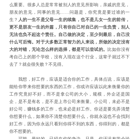
么重要。很多人总是常常被别人的意见所影响，亲戚的意见，
朋友的意见，同事的意见……问题是，你究竟是要过谁的一
生？
人的一生不是父母一生的续集，也不是儿女一生的前传，
更不是朋友一生的外篇，只有你自己对自己的一生负责，别人
无法也负不起这个责任。自己做的决定，至少到最后，自己没
什么可后悔。
对于大多数正常智力的人来说，所做的决定没有
大的对错，无论怎么样的选择，都是可以尝试的。
比如你没有
考自己上的那个学校，没有入现在这个行业，这辈子就过不下
去了？就会很失败？不见得。
我想，好工作，应该是适合你的工作，具体点说，应该是
能给你带来你想要的东西的工作，你或许应该以此来衡量你的
工作究竟好不好，而不是拿公司的大小，规模，外企还是国
企，是不是有名，是不是上市公司来衡量。小公司，未必不是
好公司，赚钱多的工作，也未必是好工作。你还是要先弄清楚
你想要什么，如果你不清楚你想要什么，你就永远也不会找到
好工作，因为你永远只看到你得不到的东西，你得到的，都是
你不想要的。
可能，最好的，已经在你的身边，只是，你还没有学会珍