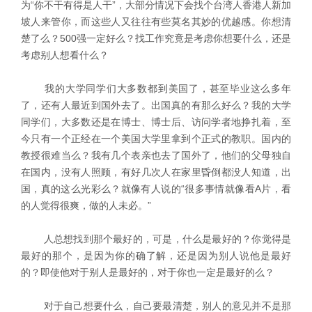
为“你不干有得是人干”，大部分情况下会找个台湾人香港人新加
坡人来管你，而这些人又往往有些莫名其妙的优越感。你想清
楚了么？500强一定好么？找工作究竟是考虑你想要什么，还是
考虑别人想看什么？
我的大学同学们大多数都到美国了，甚至毕业这么多年
了，还有人最近到国外去了。出国真的有那么好么？我的大学
同学们，大多数还是在博士、博士后、访问学者地挣扎着，至
今只有一个正经在一个美国大学里拿到个正式的教职。国内的
教授很难当么？我有几个表亲也去了国外了，他们的父母独自
在国内，没有人照顾，有好几次人在家里昏倒都没人知道，出
国，真的这么光彩么？就像有人说的“很多事情就像看A片，看
的人觉得很爽，做的人未必。”
人总想找到那个最好的，可是，什么是最好的？你觉得是
最好的那个，是因为你的确了解，还是因为别人说他是最好
的？即使他对于别人是最好的，对于你也一定是最好的么？
对于自己想要什么，自己要最清楚，别人的意见并不是那