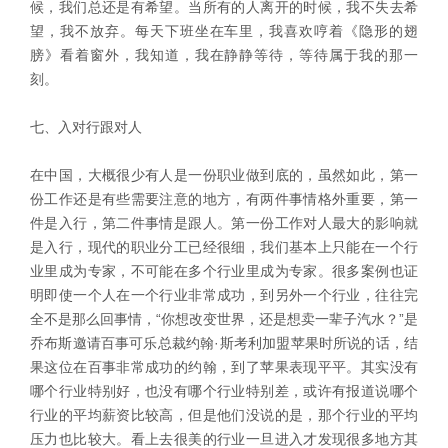
候，我们总还是有希望。当所有的人离开的时候，我不失去希
望，我不放弃。每天下班坐在车里，我喜欢哼着《隐形的翅
膀》看着窗外，我知道，我在静静等待，等待属于我的那一
刻。
七、入对行跟对人
在中国，大概很少有人是一份职业做到底的，虽然如此，第一
份工作还是有些需要注意的地方，有两件事情格外重要，第一
件是入行，第二件事情是跟人。第一份工作对人最大的影响就
是入行，现代的职业分工已经很细，我们基本上只能在一个行
业里成为专家，不可能在多个行业里成为专家。很多案例也证
明即使一个人在一个行业非常成功，到另外一个行业，往往完
全不是那么回事情，“你想改变世界，还是想卖一辈子汽水？”是
乔布斯邀请百事可乐总裁约翰·斯考利加盟苹果时所说的话，结
果这位在百事非常成功的约翰，到了苹果表现平平。其实没有
哪个行业特别好，也没有哪个行业特别差，或许有报道说哪个
行业的平均薪资比较高，但是他们没说的是，那个行业的平均
压力也比较大。看上去很美的行业一旦进入才发现很多地方其