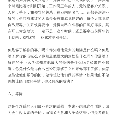
个时候比赛才刚刚开始，工作两三年的人，无论是客户关系，
人脉，手下，和领导的关系，在业内的名气……还都是远远不
够的，但稍有成绩的人总是会自我感觉良好的，每个人都觉得
自己跟客户关系铁得要命，觉得自己在业界的口碑好得很。其
实可以肯定地说，一定不是，这个时候，还是要拿出前两年的
干劲来，稳扎稳打，积累才刚刚开始。
你足够了解你的客户吗？你知道他最大的烦恼是什么吗？你足
够了解你的老板么？你知道他最大的烦恼是什么吗？你足够了
解你的手下么？你知道他最大的烦恼是什么吗？如果你不知
道，你凭什么觉得自己已经积累够了？如果你都不了解，你怎
么能让他们帮你的忙，做你想让他们做的事情？如果他们不做
你想让他们做的事情，你又何来的成功？
六、等待
这是个浮躁的人们最不喜欢的话题，本来不想说这个话题，因
为会引起太多的争论，而我又无意和人争论这些，但是考虑到