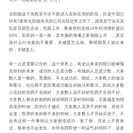
太阳能这个东西至今还不能进入实际应用的阶段，但是中国已
经有7家和太阳能有关的公司在纽交所上市了，国美苏宁永乐其
实是贸易型企业，也能上市，鲁泰纺织连续10年利润增长超过
50%，卖茶的一茶一座，卖衣服的海澜之家都能上市……其实
选什么行业真的不重要，关键是怎么做。事情都是人做出来
的，关键是人。
有一点是需要记住的，这个世界上，有史以来直到我们能够预
见得到的未来，成功的人总是少数，有钱的人总是少数，大多
数人是一般的，普通的，不太成功的。因此，大多数人的做法
和看法，往往都不是距离成功最近的做法和看法。因此大多数
人说好的东西不见得好，大多数人说不好的东西不见得不好。
大多数人都去炒股的时候说明跌只是时间问题，大家越是热情
高涨的时候，跌的日子越近。大多数人买房子的时候，房价不
会涨，而房价涨的差不多的时候，大多数人才开始买房子。不
会有这样一件事情让大家都变成功，发了财，历史上不曾有
过，将来也不会发生。有些东西即使一时运气好得到了，还是