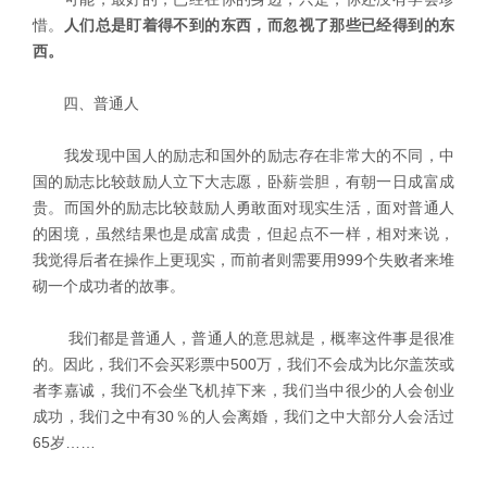
惜。
人们总是盯着得不到的东西，而忽视了那些已经得到的东
西。
四、普通人
我发现中国人的励志和国外的励志存在非常大的不同，中
国的励志比较鼓励人立下大志愿，卧薪尝胆，有朝一日成富成
贵。而国外的励志比较鼓励人勇敢面对现实生活，面对普通人
的困境，虽然结果也是成富成贵，但起点不一样，相对来说，
我觉得后者在操作上更现实，而前者则需要用999个失败者来堆
砌一个成功者的故事。
我们都是普通人，普通人的意思就是，概率这件事是很准
的。因此，我们不会买彩票中500万，我们不会成为比尔盖茨或
者李嘉诚，我们不会坐飞机掉下来，我们当中很少的人会创业
成功，我们之中有30％的人会离婚，我们之中大部分人会活过
65岁……