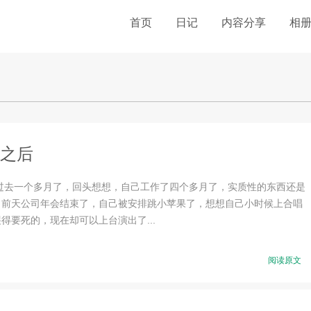
首页
日记
内容分享
相
之后
就过去一个多月了，回头想想，自己工作了四个多月了，实质性的东西还是
。前天公司年会结束了，自己被安排跳小苹果了，想想自己小时候上合唱
得要死的，现在却可以上台演出了...
阅读原文