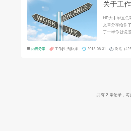
关于工作
HP大中华区
文章分享给你
了一半你就说没
内容分享
工作|生活|抉择
2018-08-31
浏览（42
共有 2 条记录，每页