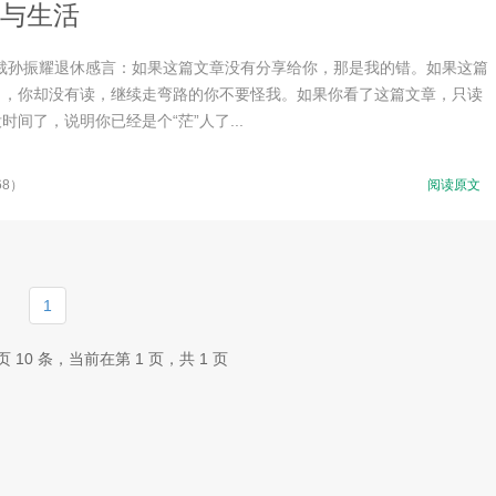
与生活
总裁孙振耀退休感言：如果这篇文章没有分享给你，那是我的错。如果这篇
了，你却没有读，继续走弯路的你不要怪我。如果你看了这篇文章，只读
时间了，说明你已经是个“茫”人了...
68）
阅读原文
1
 10 条，当前在第 1 页，共 1 页