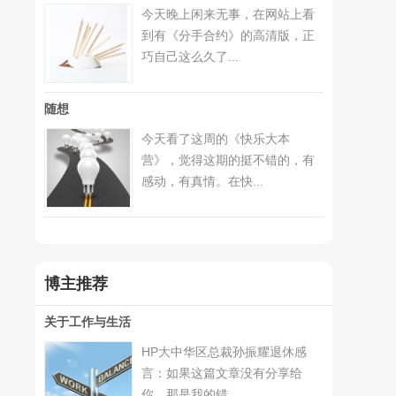
今天晚上闲来无事，在网站上看
到有《分手合约》的高清版，正
巧自己这么久了...
随想
今天看了这周的《快乐大本
营》，觉得这期的挺不错的，有
感动，有真情。在快...
博主推荐
关于工作与生活
HP大中华区总裁孙振耀退休感
言：如果这篇文章没有分享给
你，那是我的错。...