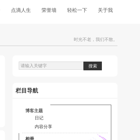
册
点滴人生
荣誉墙
轻松一下
关于我
时光不老，我们不散。
栏目导航
博客主题
日记
内容分享
相册