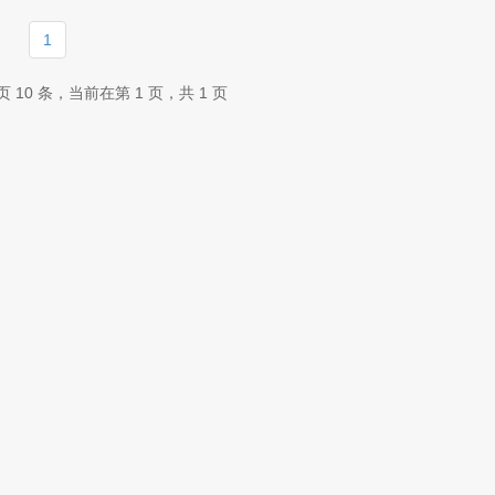
1
 10 条，当前在第 1 页，共 1 页