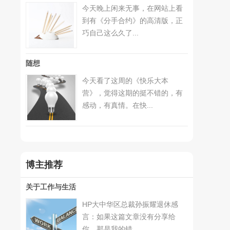
今天晚上闲来无事，在网站上看
到有《分手合约》的高清版，正
巧自己这么久了...
随想
今天看了这周的《快乐大本
营》，觉得这期的挺不错的，有
感动，有真情。在快...
博主推荐
关于工作与生活
HP大中华区总裁孙振耀退休感
言：如果这篇文章没有分享给
你，那是我的错。...