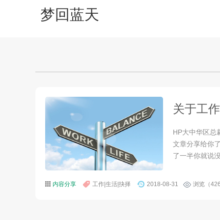
梦回蓝天
关于工作
HP大中华区
文章分享给你
了一半你就说没
内容分享
工作|生活|抉择
2018-08-31
浏览（42