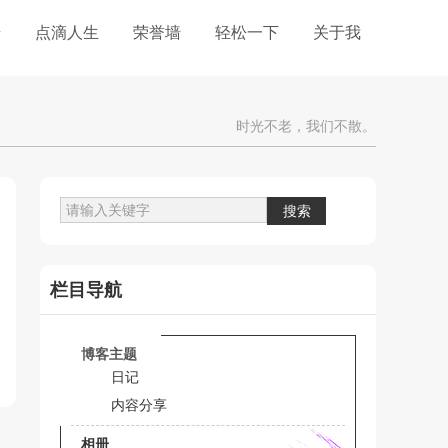
册
点滴人生
荣誉墙
轻松一下
关于我
时光不老，我们不散。
栏目导航
博客主题
日记
内容分享
相册