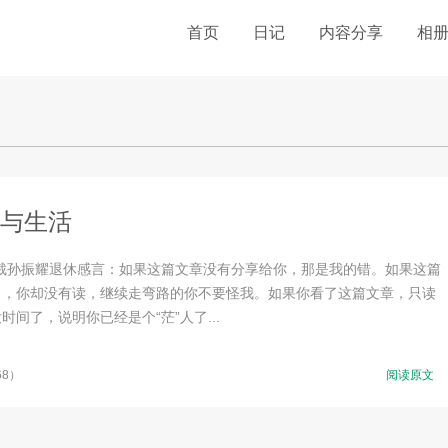
首页
日记
内容分享
相
与生活
总裁孙振耀退休感言：如果这篇文章没有分享给你，那是我的错。如果这篇
了，你却没有读，继续走弯路的你不要怪我。如果你看了这篇文章，只读
时间了，说明你已经是个“茫”人了...
68）
阅读原文