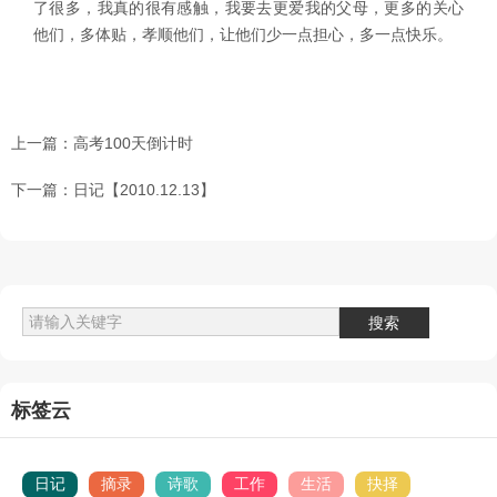
了很多，我真的很有感触，我要去更爱我的父母，更多的关心
他们，多体贴，孝顺他们，让他们少一点担心，多一点快乐。
上一篇：
高考100天倒计时
下一篇：
日记【2010.12.13】
标签云
日记
摘录
诗歌
工作
生活
抉择