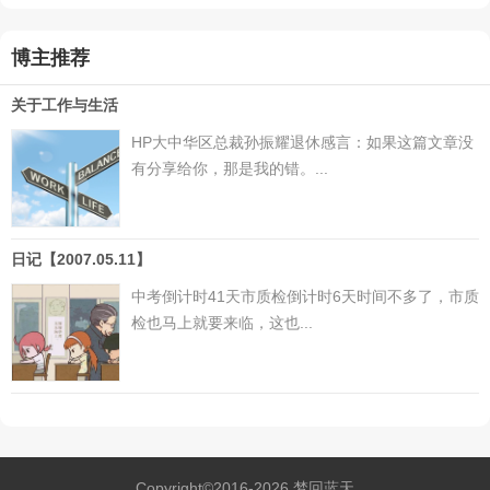
博主推荐
关于工作与生活
HP大中华区总裁孙振耀退休感言：如果这篇文章没
有分享给你，那是我的错。...
日记【2007.05.11】
中考倒计时41天市质检倒计时6天时间不多了，市质
检也马上就要来临，这也...
Copyright©2016-2026
梦回蓝天