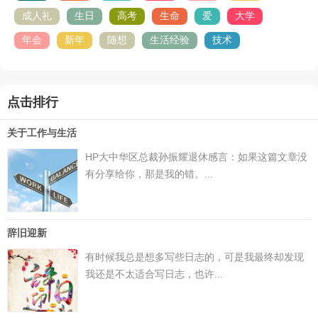
成人礼
生日
高考
生命
爱
大学
年会
新年
随想
生活经验
技术
点击排行
关于工作与生活
HP大中华区总裁孙振耀退休感言：如果这篇文章没
有分享给你，那是我的错。...
辞旧迎新
有时候我总是想多写些日志的，可是我最终却发现
我还是不太适合写日志，也许...