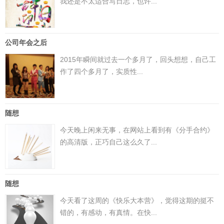
我还是不太适合写日志，也许...
公司年会之后
2015年瞬间就过去一个多月了，回头想想，自己工
作了四个多月了，实质性...
随想
今天晚上闲来无事，在网站上看到有《分手合约》
的高清版，正巧自己这么久了...
随想
今天看了这周的《快乐大本营》，觉得这期的挺不
错的，有感动，有真情。在快...