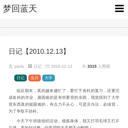
梦回蓝天
日记【2010.12.13】
yanfu
日记
2010-12-13
共
3315
人围观
日记
生日
大学
临近期末，真的越来越忙了，要忙于各科的复习，还要完
成各科的作业，最困难的是有些要背的东西，我觉得到了大学
背东西真的挺困难的，有点力不从心，可是没办法，必须背，
为了争取不挂科。
今天下午班级组织活动，锻炼身体，我又打羽毛球又打乒
乓球，真的好过瘾，但希望明天手脚不会酸吧！