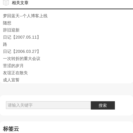
相关文章
梦回蓝天--个人博客上线
随想
辞旧迎新
日记【2007.05.11】
路
日记【2006.03.27】
一次转折的重大会议
苦涩的岁月
友谊正在散失
成人宣誓
标签云