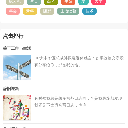
成人礼
生日
高考
生命
爱
大学
年会
新年
随想
生活经验
技术
点击排行
关于工作与生活
HP大中华区总裁孙振耀退休感言：如果这篇文章没
有分享给你，那是我的错。...
辞旧迎新
有时候我总是想多写些日志的，可是我最终却发现
我还是不太适合写日志，也许...