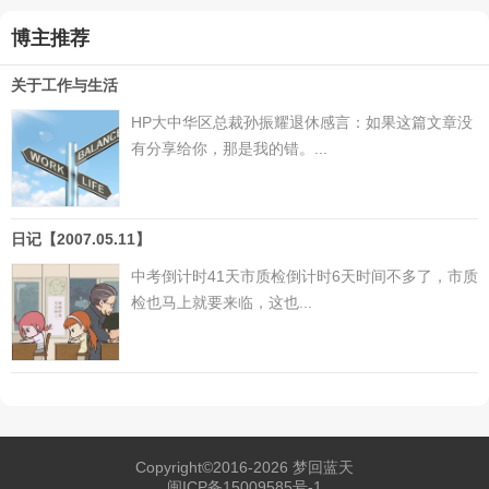
博主推荐
关于工作与生活
HP大中华区总裁孙振耀退休感言：如果这篇文章没
有分享给你，那是我的错。...
日记【2007.05.11】
中考倒计时41天市质检倒计时6天时间不多了，市质
检也马上就要来临，这也...
Copyright©2016-2026
梦回蓝天
闽ICP备15009585号-1