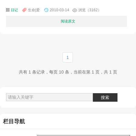
日记
生命|爱
2010-03-14
浏览（3162）
阅读原文
1
共有 1 条记录，每页 10 条，当前在第 1 页，共 1 页
栏目导航