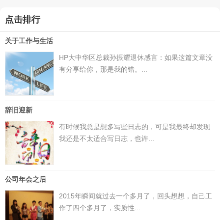
点击排行
关于工作与生活
HP大中华区总裁孙振耀退休感言：如果这篇文章没
有分享给你，那是我的错。...
辞旧迎新
有时候我总是想多写些日志的，可是我最终却发现
我还是不太适合写日志，也许...
公司年会之后
2015年瞬间就过去一个多月了，回头想想，自己工
作了四个多月了，实质性...