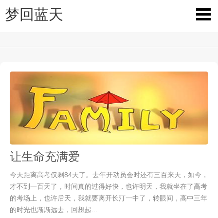
梦回蓝天
让生命充满爱
今天距离高考仅剩84天了。去年开动员会时还有三百来天，如今，
才不到一百天了，时间真的过得好快，也许明天，我就坐在了高考
的考场上，也许后天，我就要离开长汀一中了，转眼间，高中三年
的时光也渐渐远去，回想起...