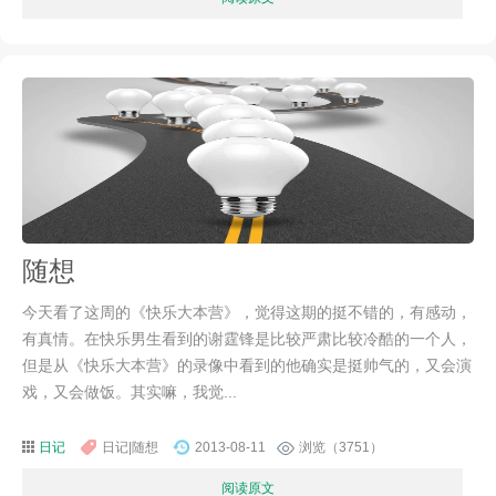
随想
今天看了这周的《快乐大本营》，觉得这期的挺不错的，有感动，
有真情。在快乐男生看到的谢霆锋是比较严肃比较冷酷的一个人，
但是从《快乐大本营》的录像中看到的他确实是挺帅气的，又会演
戏，又会做饭。其实嘛，我觉...
日记
日记|随想
2013-08-11
浏览（3751）
阅读原文