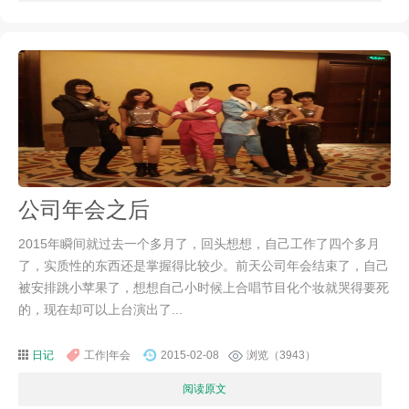
公司年会之后
2015年瞬间就过去一个多月了，回头想想，自己工作了四个多月
了，实质性的东西还是掌握得比较少。前天公司年会结束了，自己
被安排跳小苹果了，想想自己小时候上合唱节目化个妆就哭得要死
的，现在却可以上台演出了...
日记
工作|年会
2015-02-08
浏览（3943）
阅读原文