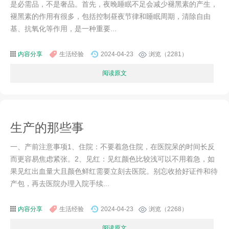
是必需品，不是奢品。首先，夜晚睡眠不足会减少褪黑素的产生，
褪黑素的作用有很多，包括控制昼夜节律和睡眠周期，清除自由
基、抗氧化等作用，是一种重要...
内容分享
生活经验
2024-04-23
浏览（2281）
阅读原文
生产的那些事
一、产前注意事项1、住院：不要着急住院，在医院呆的时间长反
而更容易焦虑紧张。2、见红：见红颜色比较浅可以不用着急，如
果见红出血量大且颜色鲜红需要立刻去医院。别忘收拾好证件和待
产包，再去医院办理入院手续...
内容分享
生活经验
2024-04-23
浏览（2268）
阅读原文