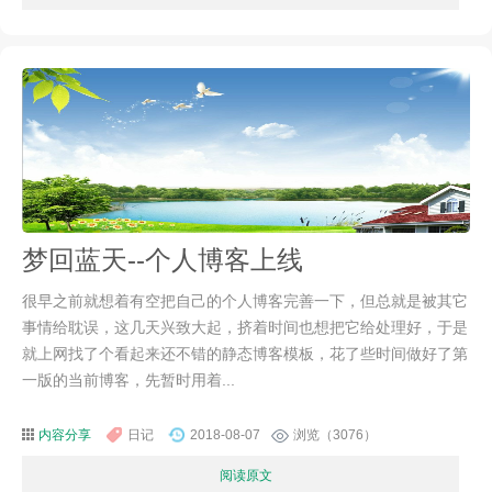
梦回蓝天--个人博客上线
很早之前就想着有空把自己的个人博客完善一下，但总就是被其它
事情给耽误，这几天兴致大起，挤着时间也想把它给处理好，于是
就上网找了个看起来还不错的静态博客模板，花了些时间做好了第
一版的当前博客，先暂时用着...
内容分享
日记
2018-08-07
浏览（3076）
阅读原文