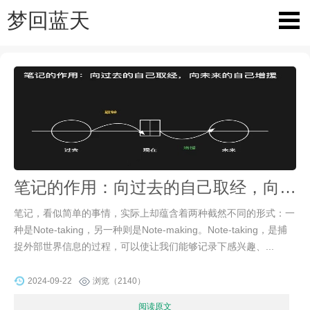
梦回蓝天
笔记的作用：向过去的自己取经，向未来的自己增援
笔记，看似简单的事情，实际上却蕴含着两种截然不同的形式：一
种是Note-taking，另一种则是Note-making。Note-taking，是捕
捉外部世界信息的过程，可以使让我们能够记录下感兴趣、...
2024-09-22
浏览（2140）
阅读原文