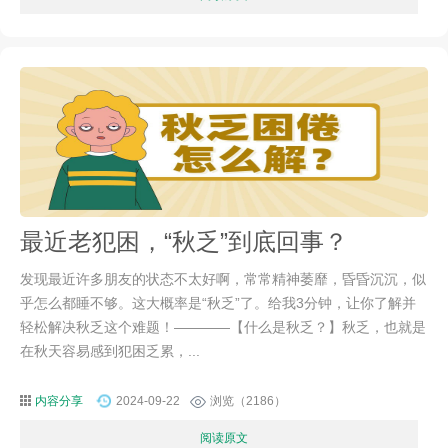
最近老犯困，“秋乏”到底回事？
发现最近许多朋友的状态不太好啊，常常精神萎靡，昏昏沉沉，似
乎怎么都睡不够。这大概率是“秋乏”了。给我3分钟，让你了解并
轻松解决秋乏这个难题！————【什么是秋乏？】秋乏，也就是
在秋天容易感到犯困乏累，...
内容分享
2024-09-22
浏览（2186）
阅读原文